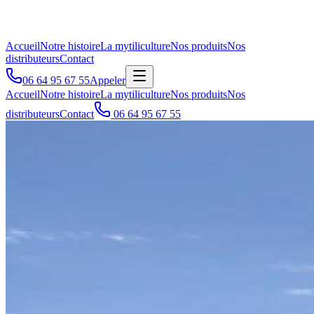
Accueil
Notre histoire
La mytiliculture
Nos produits
Nos
distributeurs
Contact
06 64 95 67 55
Appeler
Accueil
Notre histoire
La mytiliculture
Nos produits
Nos
distributeurs
Contact
06 64 95 67 55