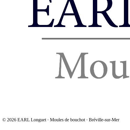
©
2026
EARL Longuet · Moules de bouchot · Bréville-sur-Mer