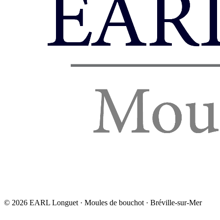
©
2026
EARL Longuet · Moules de bouchot · Bréville-sur-Mer