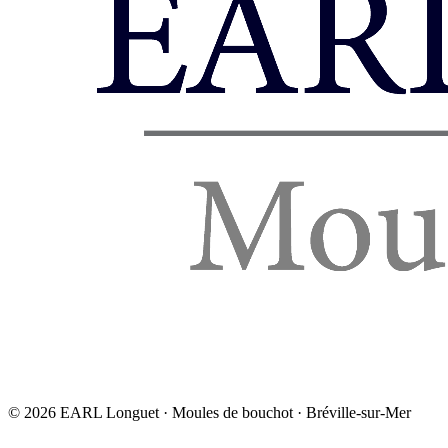
©
2026
EARL Longuet · Moules de bouchot · Bréville-sur-Mer