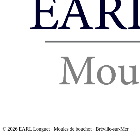
©
2026
EARL Longuet · Moules de bouchot · Bréville-sur-Mer