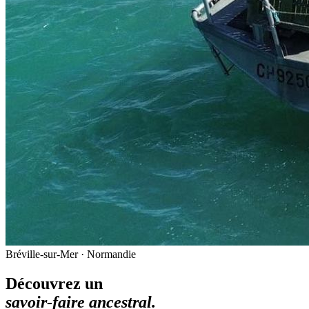
Bréville-sur-Mer · Normandie
Découvrez un
savoir-faire ancestral.