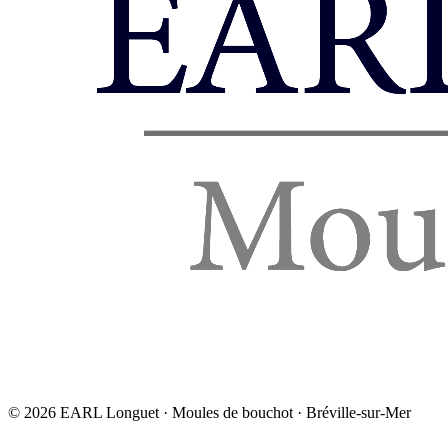
©
2026
EARL Longuet · Moules de bouchot · Bréville-sur-Mer