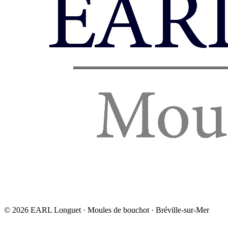
©
2026
EARL Longuet · Moules de bouchot · Bréville-sur-Mer