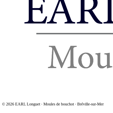
©
2026
EARL Longuet · Moules de bouchot · Bréville-sur-Mer