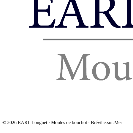
©
2026
EARL Longuet · Moules de bouchot · Bréville-sur-Mer