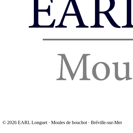
©
2026
EARL Longuet · Moules de bouchot · Bréville-sur-Mer