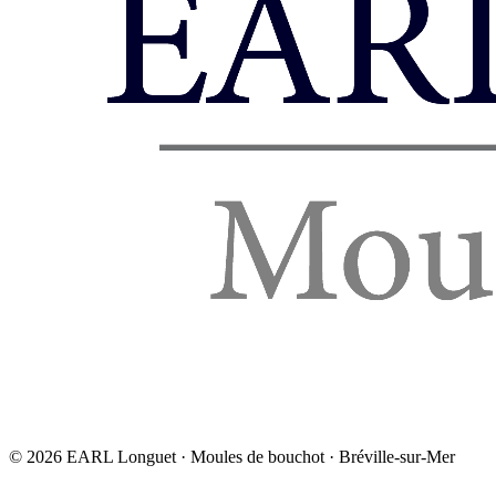
©
2026
EARL Longuet · Moules de bouchot · Bréville-sur-Mer