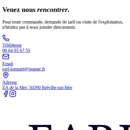
Venez nous
rencontrer
.
Pour toute commande, demande de tarif ou visite de l'exploitation,
n'hésitez pas à nous joindre directement.
Téléphone
06 64 95 67 55
Email
earl-longuet@orange.fr
Adresse
ZA de la Mer, 50290 Bréville-sur-Mer