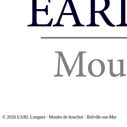
©
2026
EARL Longuet · Moules de bouchot · Bréville-sur-Mer