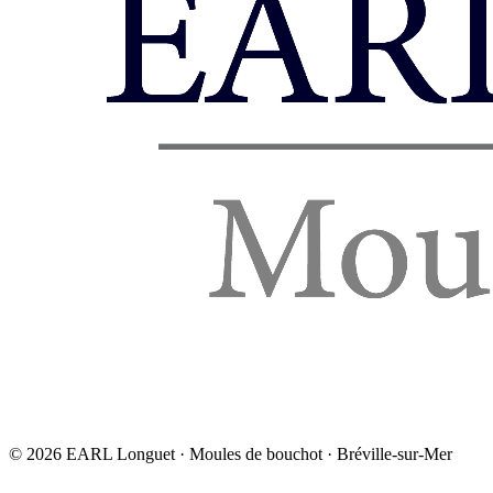
©
2026
EARL Longuet · Moules de bouchot · Bréville-sur-Mer