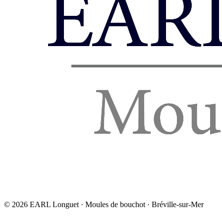
©
2026
EARL Longuet · Moules de bouchot · Bréville-sur-Mer