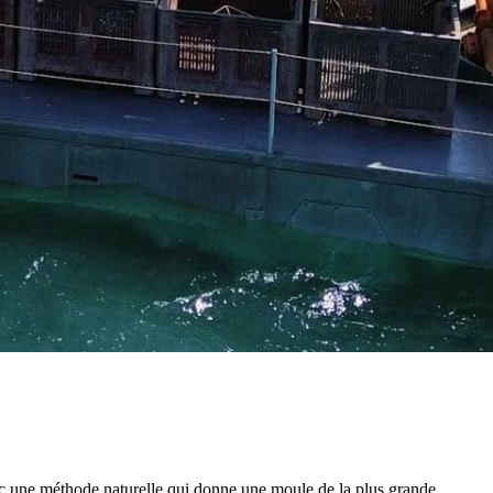
ec une méthode naturelle qui donne une moule de la plus grande