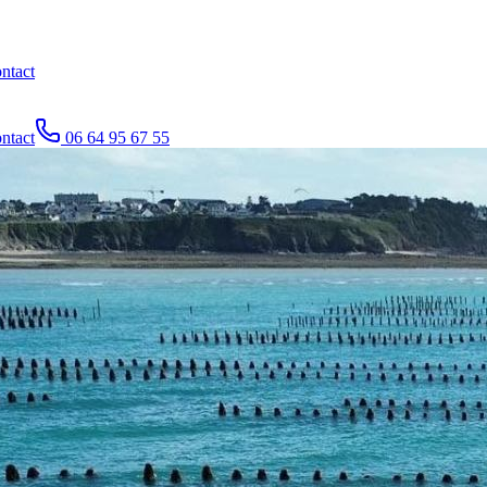
ntact
ntact
06 64 95 67 55