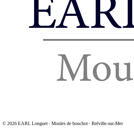
©
2026
EARL Longuet · Moules de bouchot · Bréville-sur-Mer