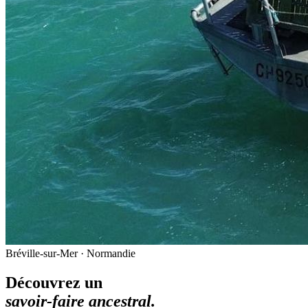
Bréville-sur-Mer · Normandie
Découvrez un
savoir-faire ancestral.