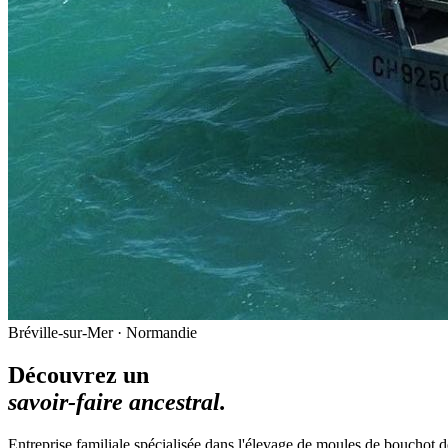
Bréville-sur-Mer · Normandie
Découvrez un
savoir-faire ancestral.
Entreprise familiale spécialisée dans l'élevage de moules de bouchot