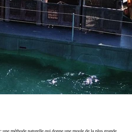
ec une méthode naturelle qui donne une moule de la plus grande