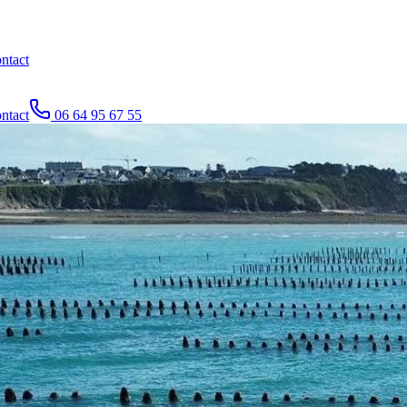
ntact
ntact
06 64 95 67 55