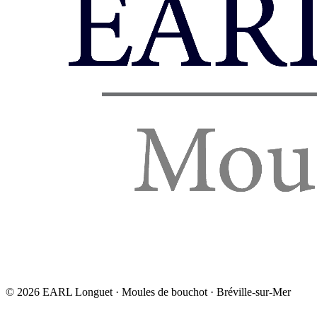
©
2026
EARL Longuet · Moules de bouchot · Bréville-sur-Mer