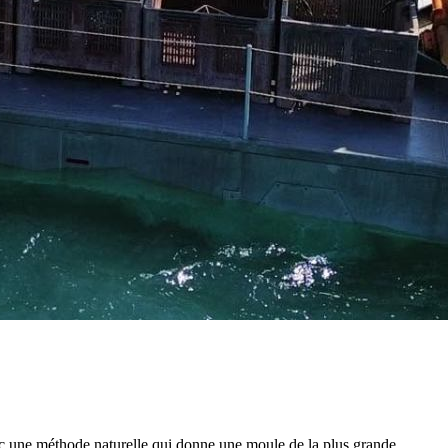
ec une méthode naturelle qui donne une moule de la plus grande