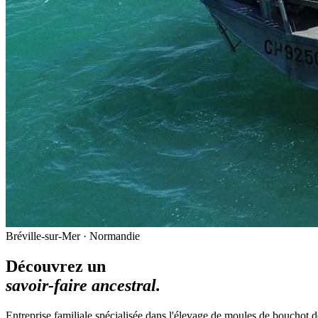
Bréville-sur-Mer · Normandie
Découvrez un
savoir-faire ancestral.
Entreprise familiale spécialisée dans l'élevage de moules de bouchot