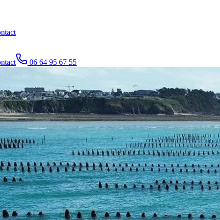
ntact
ntact
06 64 95 67 55