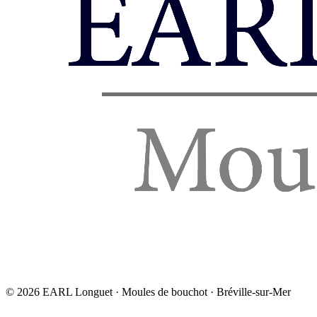
©
2026
EARL Longuet · Moules de bouchot · Bréville-sur-Mer