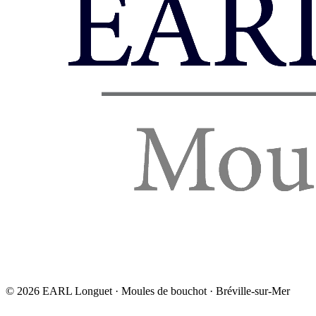
©
2026
EARL Longuet · Moules de bouchot · Bréville-sur-Mer