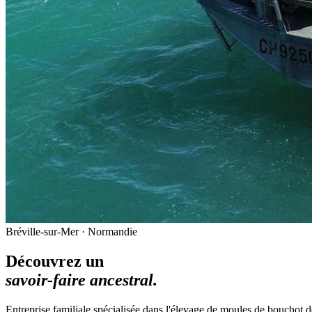
Bréville-sur-Mer · Normandie
Découvrez un
savoir-faire ancestral.
Entreprise familiale spécialisée dans l'élevage de moules de bouchot