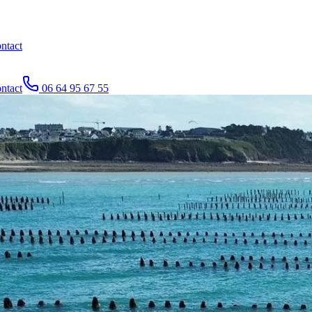
ntact
ntact
06 64 95 67 55