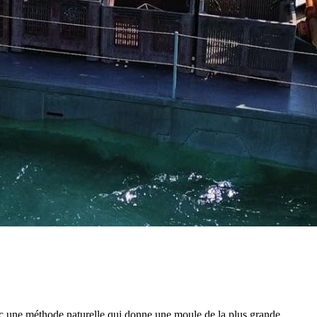
ec une méthode naturelle qui donne une moule de la plus grande