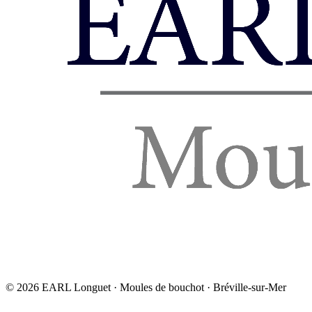
©
2026
EARL Longuet · Moules de bouchot · Bréville-sur-Mer