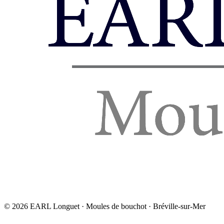
©
2026
EARL Longuet · Moules de bouchot · Bréville-sur-Mer