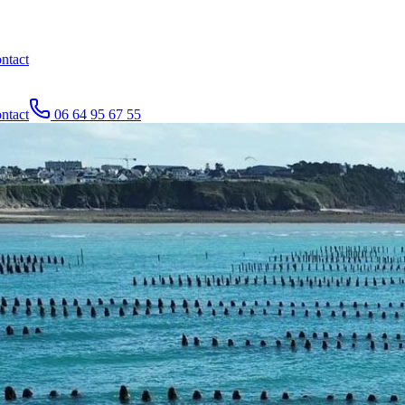
ntact
ntact
06 64 95 67 55