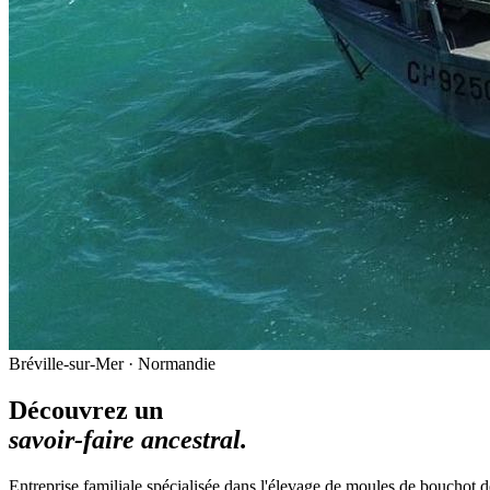
Bréville-sur-Mer · Normandie
Découvrez un
savoir-faire ancestral.
Entreprise familiale spécialisée dans l'élevage de moules de bouchot