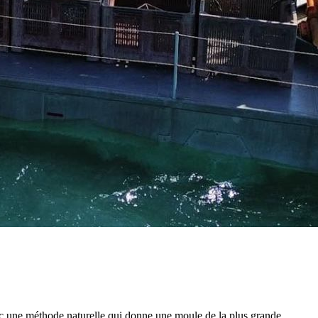
ec une méthode naturelle qui donne une moule de la plus grande