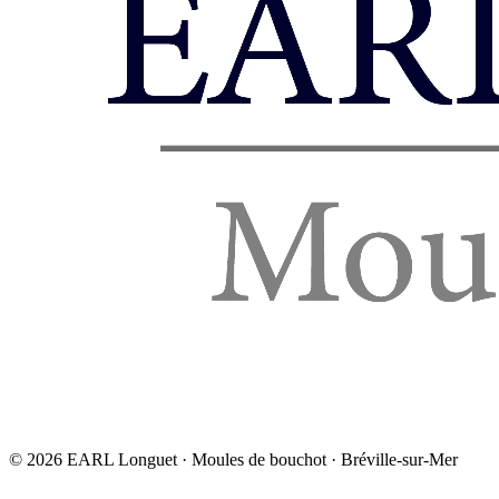
©
2026
EARL Longuet · Moules de bouchot · Bréville-sur-Mer