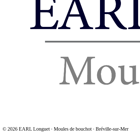
©
2026
EARL Longuet · Moules de bouchot · Bréville-sur-Mer