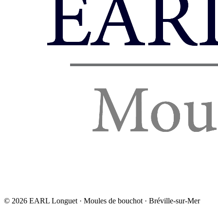
©
2026
EARL Longuet · Moules de bouchot · Bréville-sur-Mer