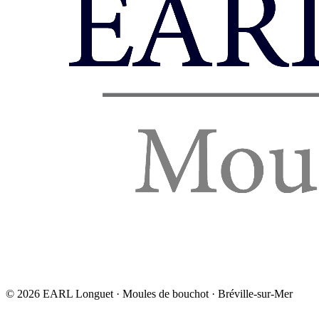
©
2026
EARL Longuet · Moules de bouchot · Bréville-sur-Mer