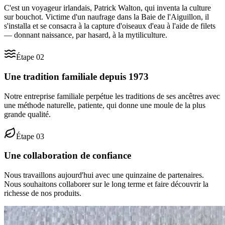
C'est un voyageur irlandais, Patrick Walton, qui inventa la culture
sur bouchot. Victime d'un naufrage dans la Baie de l'Aiguillon, il
s'installa et se consacra à la capture d'oiseaux d'eau à l'aide de filets
— donnant naissance, par hasard, à la mytiliculture.
Étape
02
Une tradition familiale depuis 1973
Notre entreprise familiale perpétue les traditions de ses ancêtres avec
une méthode naturelle, patiente, qui donne une moule de la plus
grande qualité.
Étape
03
Une collaboration de confiance
Nous travaillons aujourd'hui avec une quinzaine de partenaires.
Nous souhaitons collaborer sur le long terme et faire découvrir la
richesse de nos produits.