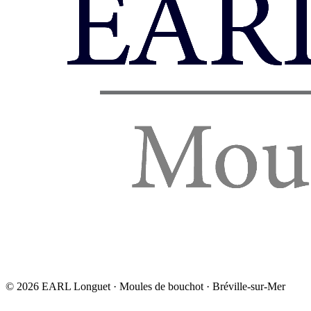
©
2026
EARL Longuet · Moules de bouchot · Bréville-sur-Mer