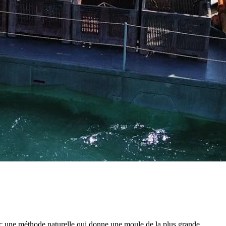
ec une méthode naturelle qui donne une moule de la plus grande