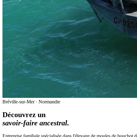
Bréville-sur-Mer · Normandie
Découvrez un
savoir-faire ancestral.
Entreprise familiale spécialisée dans l'élevage de moules de bouchot