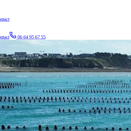
ntact
ntact
06 64 95 67 55